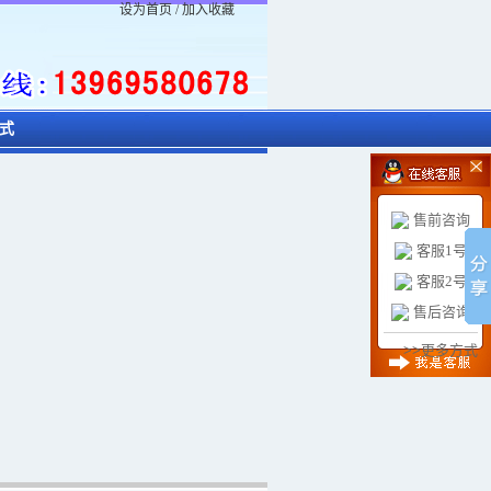
设为首页
/
加入收藏
式
售前咨询
客服1号
客服2号
售后咨询
>>更多方式