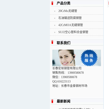
产品分类
20CrMo无缝管
石油输送防腐钢管
42CrMOA无缝钢管
SUJ2空心管料合金钢管
联系我们
长春宏钜钢管有限公司
销售热线： 13969580678
微信：13969580678
QQ:616223113
地址：长春市金泰钢材市场
最新新闻