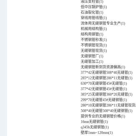
液压支柱管
(
1
)
低中压锅炉管
(
1
)
石油裂化管
(
1
)
穿线用管线管
(
1
)
流体用无缝钢管专业生产
(
1
)
机械用结构管
(
1
)
结构用钢管
(
1
)
不锈钢管秒发
(
1
)
不锈钢管现货
(
1
)
无缝钢管现货
(
1
)
无缝钢管厂
(
1
)
无缝管加工
(
1
)
无缝钢管新到货资源偏高
(
1
)
377*42无缝钢管508*40无缝管
(
1
)
285*12无缝钢管286*11无缝管
(
1
)
630*70无缝钢管45#无缝管
(
1
)
377*42无缝钢管45#无缝管
(
1
)
385*25无缝钢管360*20无缝管
(
1
)
299*70无缝管45#无缝钢管
(
1
)
280*10无缝钢管286*11无缝管现
508*40无缝管508*40无缝钢管
(
1
)
提供专业的无缝钢管价格
(
1
)
16mn无缝钢管
(
1
)
q345b无缝钢管
(
1
)
壁厚1mm~120mm
(
1
)