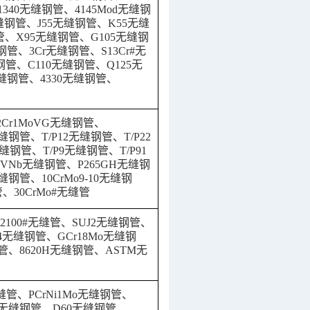
1340无缝钢管、4145Mod无缝钢
无缝钢管、J55无缝钢管、K55无缝
管、X95无缝钢管、G105无缝钢
钢管、3Cr无缝钢管、S13Cr#无
钢管、C110无缝钢管、Q125无
无缝钢管、
4330无缝钢管
、
2Cr1MoVG无缝钢管、
无缝钢管、T/P12无缝钢管、T/P22
缝钢管、T/P9无缝钢管、T/P91
WVNb无缝钢管、P265GH无缝钢
无缝钢管、10CrMo9-10无缝钢
、30CrMo#无缝管
52100#无缝管、SUJ2无缝钢管、
6-4无缝钢管、GCr18Mo无缝钢
无缝管、8620H无缝钢管、ASTM无
无缝管
、PCrNi1Mo无缝钢管、
131无缝钢管、D60无缝钢管