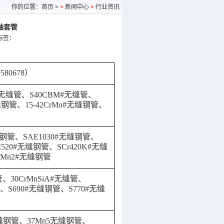
你的位置：
首页
>
>
新闻中心
>
行业资讯
轴套管
标签：
9580678）
#无缝管、S40CBM#无缝管、
缝钢管、15-42CrMo#无缝钢管、
无缝钢管、SAE1030#无缝钢管、
520#无缝钢管、SCr420K#无缝
45Mn2#无缝钢管
管、30CrMnSiA#无缝管、
、S690#无缝钢管、S770#无缝
无缝钢管、37Mn5无缝钢管、