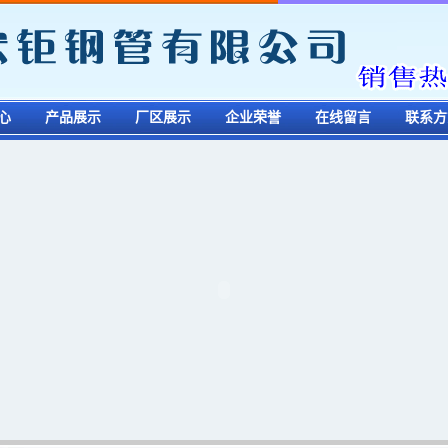
心
产品展示
厂区展示
企业荣誉
在线留言
联系方